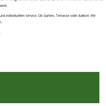
ietet.
d individuellen Service. Ob Garten, Terrasse oder Balkon: Wir
n.
.