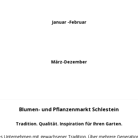
Januar -Februar
März-Dezember
Blumen- und Pflanzenmarkt Schlestein
Tradition. Qualität. Inspiration für Ihren Garten.
rtes Unternehmen mit gewachsener Tradition. Über mehrere Generatio