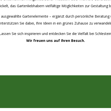
ckelt, das Gartenliebhabern vielfältige Möglichkeiten zur Gestaltung b
ausgewählte Gartenelemente – ergänzt durch persönliche Beratung un
nterstützen Sie dabei, Ihre Ideen in ein grünes Zuhause zu verwandel
Lassen Sie sich inspirieren und entdecken Sie die Vielfalt bei Schlestein
Wir freuen uns auf Ihren Besuch.